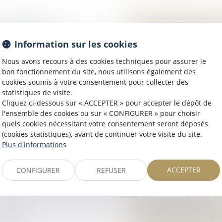
UE CHOISIR
ENCADREMENT DES
 TOUTES LES
SANCTIONS APPL
Information sur les cookies
Droit immobilier
Nous avons recours à des cookies techniques pour assurer le
Une réponse ministér
bon fonctionnement du site, nous utilisons également des
cookies soumis à votre consentement pour collecter des
de faire respecter l
ec » des dispositifs
statistiques de visite.
les zones où il est app
icats d'économies
Cliquez ci-dessous sur « ACCEPTER » pour accepter le dépôt de
ers...
l'ensemble des cookies ou sur « CONFIGURER » pour choisir
quels cookies nécessitant votre consentement seront déposés
Lire la suite
(cookies statistiques), avant de continuer votre visite du site.
Plus d'informations
ACCEPTER
CONFIGURER
REFUSER
ANS
CERTIFICATS D’É
NTIES
DES MODIFICATI