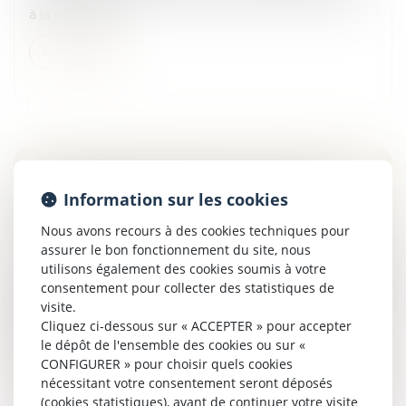
à la vente d’un...
Lire la suite
LA RÉCEPTION TACITE D’UN OUVRAGE
Information sur les cookies
N’EST PAS FONCTION DE SON
Nous avons recours à des cookies techniques pour
ACHÈVEMENT
assurer le bon fonctionnement du site, nous
Droit immobilier
/
Droit de la construction
utilisons également des cookies soumis à votre
Aux termes des dispositions de l’article 1792-6 du Code
consentement pour collecter des statistiques de
civil : « La réception est l'acte par lequel le maître de
visite.
l'ouvrage déclare accepter l'ouvrage avec ou sans
Cliquez ci-dessous sur « ACCEPTER » pour accepter
réserves. »...
le dépôt de l'ensemble des cookies ou sur «
CONFIGURER » pour choisir quels cookies
Lire la suite
nécessitant votre consentement seront déposés
(cookies statistiques), avant de continuer votre visite