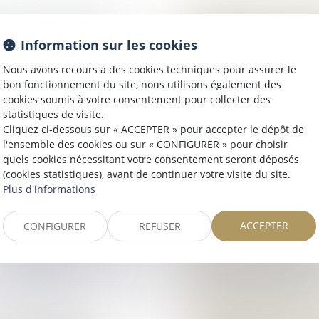
ASSOUPLISSEMENT
ÉTIQUETTE ÉNERG
 ?
Information sur les cookies
CHANGER
Droit immobilier
Nous avons recours à des cookies techniques pour assurer le
bon fonctionnement du site, nous utilisons également des
s logements
À partir du 1er janvi
cookies soumis à votre consentement pour collecter des
té en France. Entre
l’électricité figuran
statistiques de visite.
ations de rén...
avec la valeur europé
Cliquez ci-dessous sur « ACCEPTER » pour accepter le dépôt de
l'ensemble des cookies ou sur « CONFIGURER » pour choisir
Lire la suite
quels cookies nécessitant votre consentement seront déposés
(cookies statistiques), avant de continuer votre visite du site.
Plus d'informations
ACCEPTER
CONFIGURER
REFUSER
AUX DIAGNOSTICS
ACTION PAULIENN
 RENFORCE
MAIS PAS FORCÉ
Droit immobilier