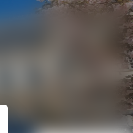
US
PUBLICATIONS DU CABINET
CONTACT