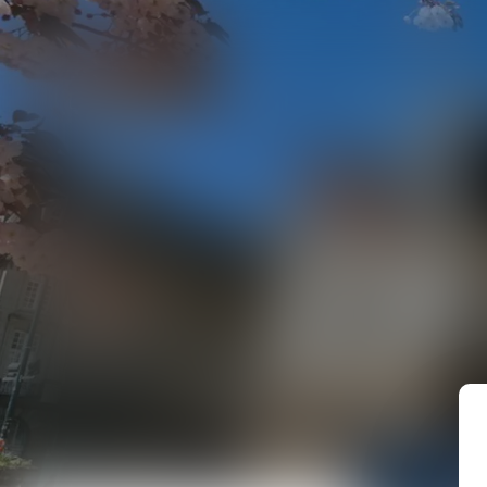
LE CABINET
ÉQUIPE
COMPÉTENCES