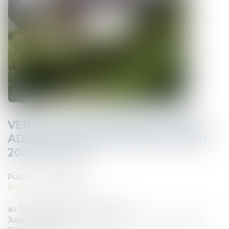
VENTE aux ENCHERES PUBLIQUES
ADJUDICATION LE MARDI 29 AVRIL
2025 à 10 h 00
Publié le :
14/03/2025
Enchères immobilières
au Tribunal Judiciaire de RENNES –
Juge de l’Exécution Cité Judiciaire, 7 rue Pierre Abélard