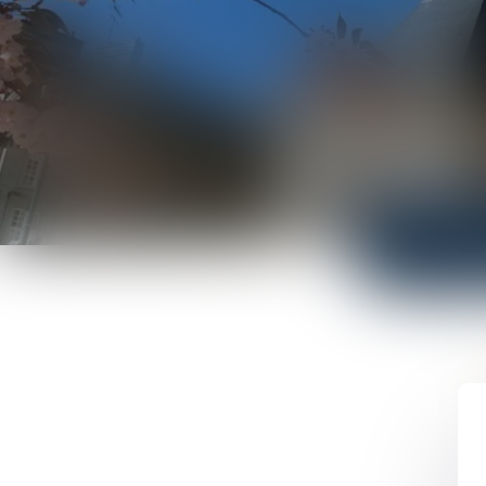
LE CABINET
ÉQUIPE
COMPÉTENCES