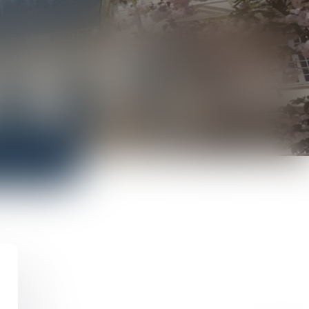
US
PUBLICATIONS DU CABINET
CONTACT