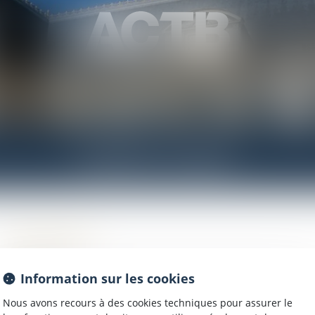
HONORAIRES
ENCHÈRES IMMOBILIÈRES
ACT
ESPACE CLIENT
Connexion
Identifiant
Information sur les cookies
Nous avons recours à des cookies techniques pour assurer le